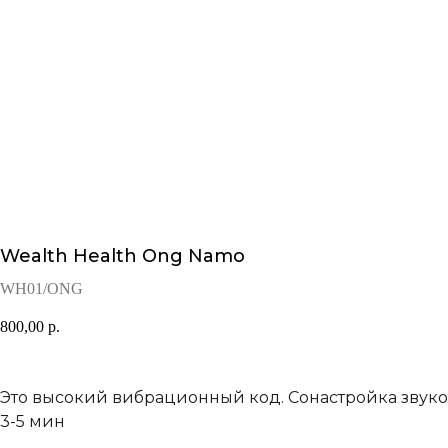
Wealth Health Ong Namo
WH01/ONG
800,00
р.
Это высокий вибрационный код. Сонастройка звуко
3-5 мин