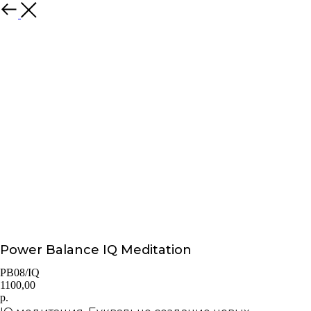
Power Balance IQ Meditation
PB08/IQ
1100,00
р.